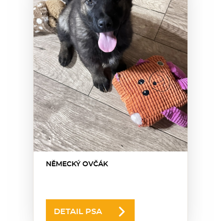
NĚMECKÝ OVČÁK
DETAIL PSA