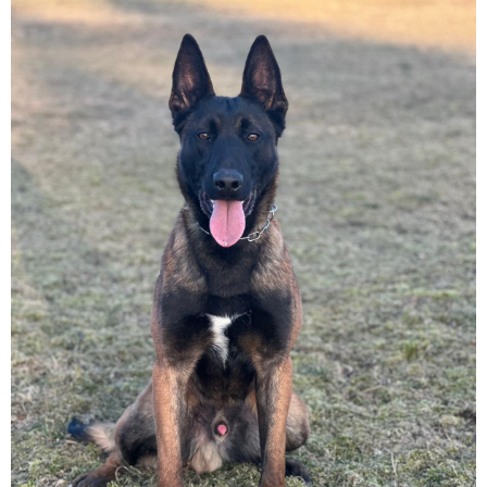
VIDEA
KONTAKT