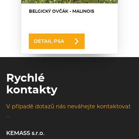
BELGICKÝ OVČÁK - MALINOIS
DETAIL PSA
Rychlé
kontakty
V případě dotazů nás neváhejte kontaktovat
...
KEMASS s.r.o.