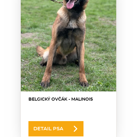
BELGICKÝ OVČÁK - MALINOIS
DETAIL PSA