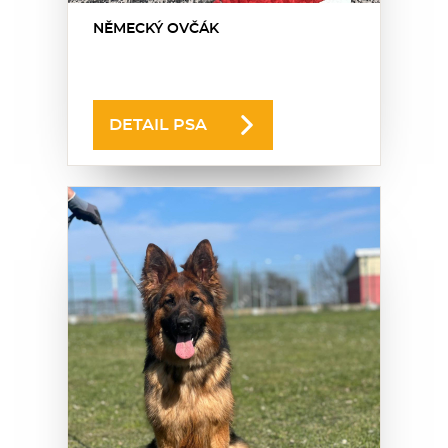
NĚMECKÝ OVČÁK
DETAIL PSA