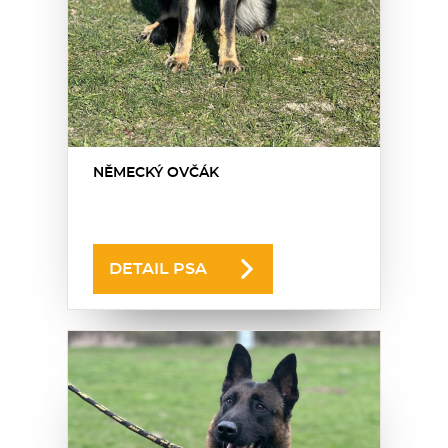
NĚMECKÝ OVČÁK
DETAIL PSA