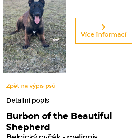
Více informací
Zpět na výpis psů
Detailní popis
Burbon of the Beautiful
Shepherd
Belgický ovčák - malinois