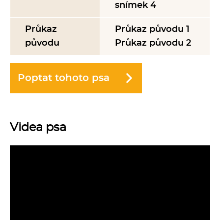
snímek 4
Průkaz
Průkaz původu 1
původu
Průkaz původu 2
Poptat tohoto psa
Videa psa