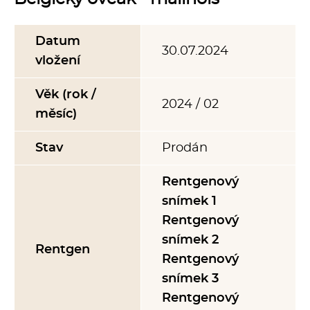
Datum
30.07.2024
vložení
Věk (rok /
2024 / 02
měsíc)
Stav
Prodán
Rentgenový
snímek 1
Rentgenový
snímek 2
Rentgen
Rentgenový
snímek 3
Rentgenový