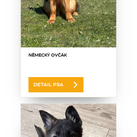
NĚMECKÝ OVČÁK
DETAIL PSA