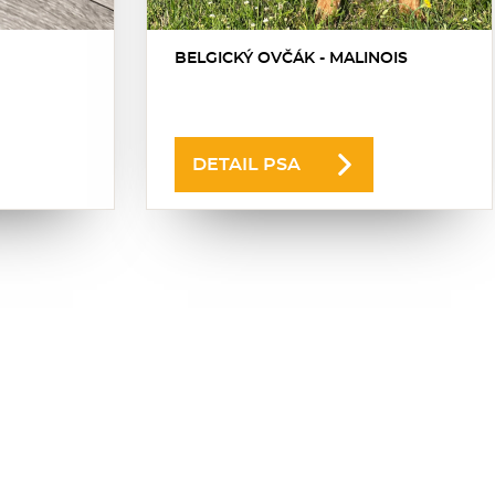
BELGICKÝ OVČÁK - MALINOIS
DETAIL PSA