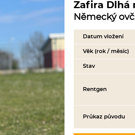
Zafira Dlhá
Německý ovč
Datum vložení
Věk (rok / měsíc)
Stav
Rentgen
Průkaz původu