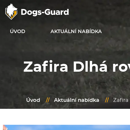
ÚVOD
AKTUÁLNÍ NABÍDKA
Zafira Dlhá r
Úvod
//
Aktuální nabídka
//
Zafira