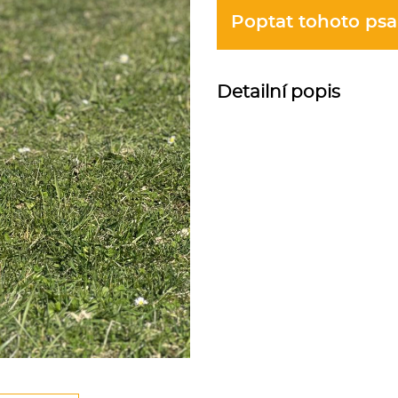
Poptat tohoto psa
Detailní popis