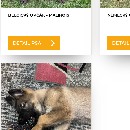
BELGICKÝ OVČÁK - MALINOIS
NĚMECKÝ 
DETAIL PSA
DETAIL