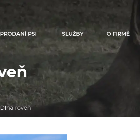
PRODANÍ PSI
SLUŽBY
O FIRMĚ
oveň
 Dlhá roveň